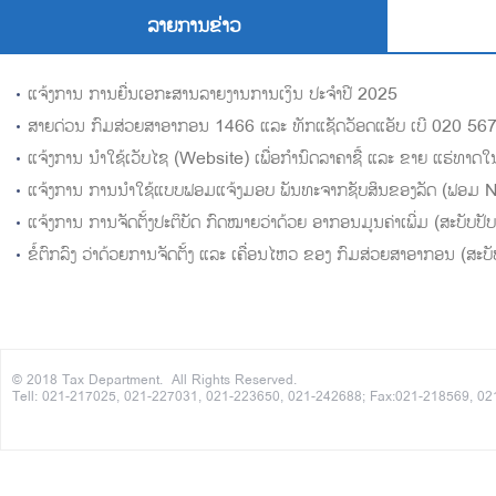
ລາຍການຂ່າວ
ແຈ້ງການ ການຍື່ນເອກະສານລາຍງານການເງິນ ປະຈຳປີ 2025
ສາຍດ່ວນ ກົມສ່ວຍສາອາກອນ 1466 ແລະ ທັກແຊັດວັອດແອັບ ເບີ 020 5
© 2018 Tax Department. All Rights Reserved.
Tell: 021-217025, 021-227031, 021-223650, 021-242688; Fax:021-218569, 